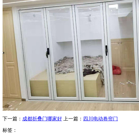
下一篇：
成都折叠门哪家好
上一篇：
四川电动卷帘门
标签：