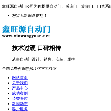
鑫旺源自动门公司为你提供自动门、感应门、旋转门、门禁系
您暂无新询盘信息！
技术过硬 口碑相传
从事
自动门
设计、销售、安装、维护
全国免费咨询热线
13808058103
网站首页
关于我们
产品中心
成功案例
荣誉资质
新闻动态
客户服务