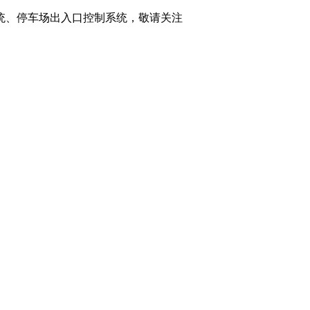
统、停车场出入口控制系统，敬请关注