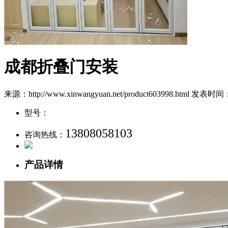
成都折叠门安装
来源：http://www.xinwangyuan.net/product603998.html
发表时间：202
型号：
13808058103
咨询热线：
产品详情