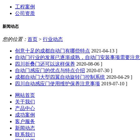
工程案例
公司资质
新闻动态
您的位置：
首页
>
行业动态
创意十足的成都自动门有哪些特点
2021-04-13 ]
自动门行业的发展已逐渐成熟，自动门安装事项需要注意
四川折叠门还可以这样保养
2020-08-06 ]
自动门感应门的优点与特点介绍
2020-07-30 ]
成都自动门大型四翼自动旋转门控制系统
2020-04-29 ]
四川自动感应门使用维护保养注意事项
2019-07-10 ]
网站首页
关于我们
产品中心
成功案例
客户服务
新闻动态
联系我们